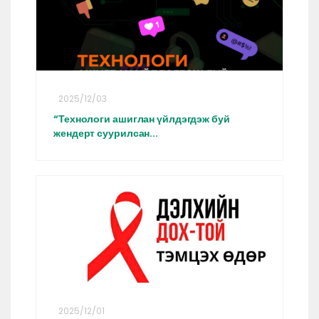
2025/12/03
“Технологи ашиглан үйлдэгдэж буй
жендерт суурилсан...
2025/12/01