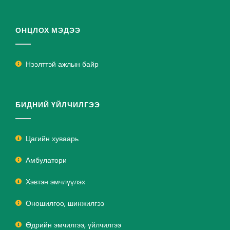
ОНЦЛОХ МЭДЭЭ
Нээлттэй ажлын байр
БИДНИЙ ҮЙЛЧИЛГЭЭ
Цагийн хуваарь
Амбулатори
Хэвтэн эмчлүүлэх
Оношилгоо, шинжилгээ
Өдрийн эмчилгээ, үйлчилгээ