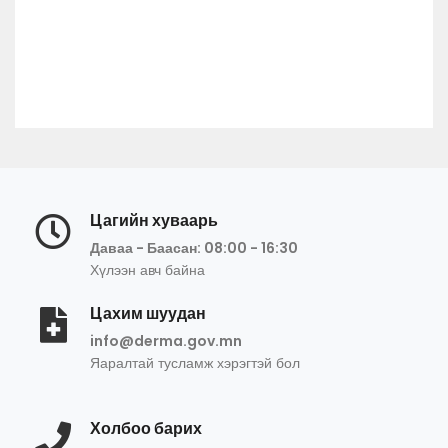
Цагийн хуваарь
Даваа - Баасан: 08:00 - 16:30
Хүлээн авч байна
Цахим шуудан
info@derma.gov.mn
Яаралтай тусламж хэрэгтэй бол
Холбоо барих