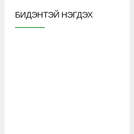
БИДЭНТЭЙ НЭГДЭХ