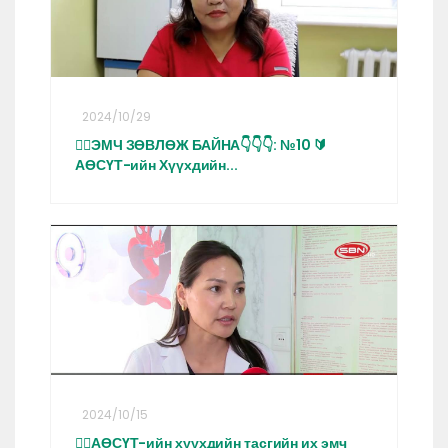
2024/10/29
👩‍⚕️ЭМЧ ЗӨВЛӨЖ БАЙНА👇👇👇: №10 🔰
АӨСҮТ-ийн Хүүхдийн...
2024/10/15
👩‍⚕️АӨСҮТ-ийн хүүхдийн тасгийн их эмч