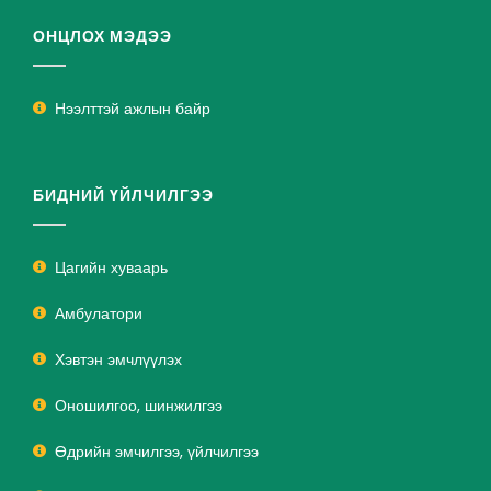
ОНЦЛОХ МЭДЭЭ
Нээлттэй ажлын байр
БИДНИЙ ҮЙЛЧИЛГЭЭ
Цагийн хуваарь
Амбулатори
Хэвтэн эмчлүүлэх
Оношилгоо, шинжилгээ
Өдрийн эмчилгээ, үйлчилгээ