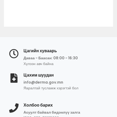
Цагийн хуваарь
Даваа - Баасан: 08:00 - 16:30
Хүлээн авч байна
Цахим шуудан
info@derma.gov.mn
Яаралтай тусламж хэрэгтэй бол
Холбоо барих
Асуулт байвал бидэнлүү залга