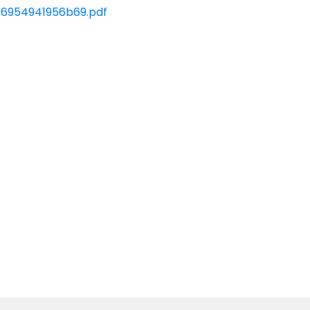
7_6954941956b69.pdf