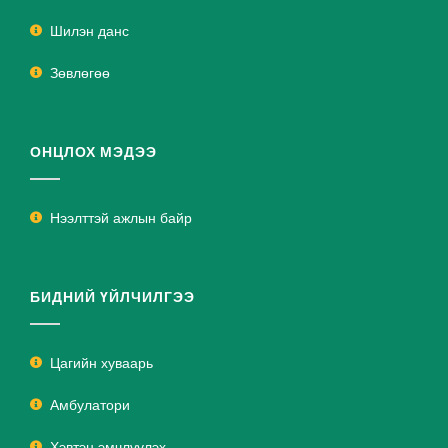
Шилэн данс
Зөвлөгөө
ОНЦЛОХ МЭДЭЭ
Нээлттэй ажлын байр
БИДНИЙ ҮЙЛЧИЛГЭЭ
Цагийн хуваарь
Амбулатори
Хэвтэн эмчлүүлэх