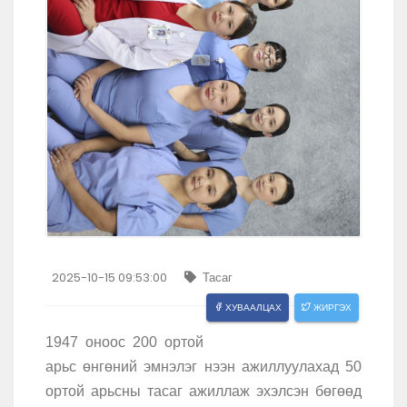
2025-10-15 09:53:00
Тасаг
ХУВААЛЦАХ
ЖИРГЭХ
1947 оноос 200 ортой
арьс өнгөний эмнэлэг нээн ажиллуулахад 50
ортой арьсны тасаг ажиллаж эхэлсэн бөгөөд