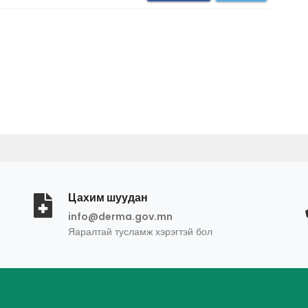
Цахим шуудан
info@derma.gov.mn
Яаралтай тусламж хэрэгтэй бол