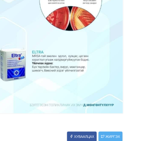
ХУВААЛЦАХ
ЖИРГЭХ