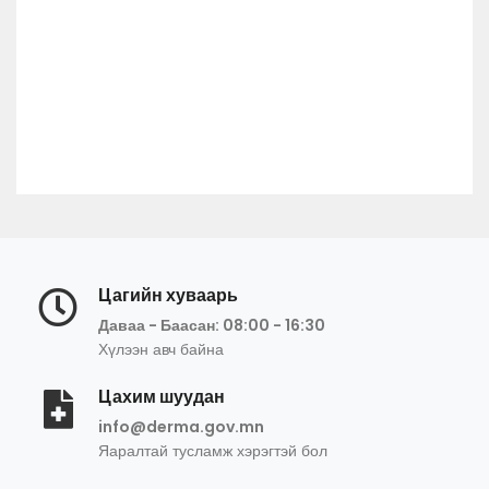
Цагийн хуваарь
Даваа - Баасан: 08:00 - 16:30
Хүлээн авч байна
Цахим шуудан
info@derma.gov.mn
Яаралтай тусламж хэрэгтэй бол