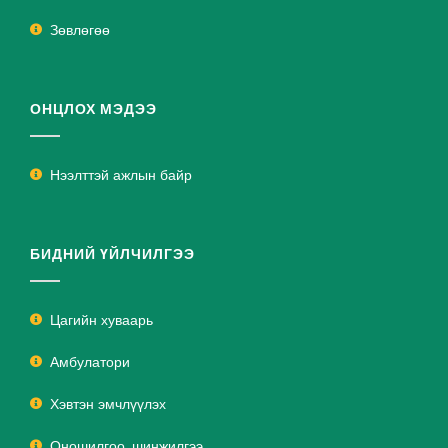
Зөвлөгөө
ОНЦЛОХ МЭДЭЭ
Нээлттэй ажлын байр
БИДНИЙ ҮЙЛЧИЛГЭЭ
Цагийн хуваарь
Амбулатори
Хэвтэн эмчлүүлэх
Оношилгоо, шинжилгээ