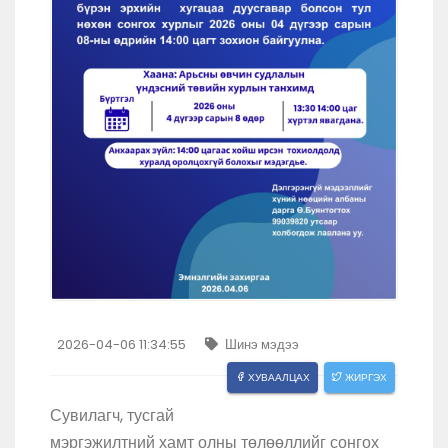
2026-04-06 11:34:55
Шинэ мэдээ
ХУВААЛЦАХ
ЖИРГЭХ
Сувилагч, тусгай
мэргэжилтний хамт олны төлөөллийг сонгох