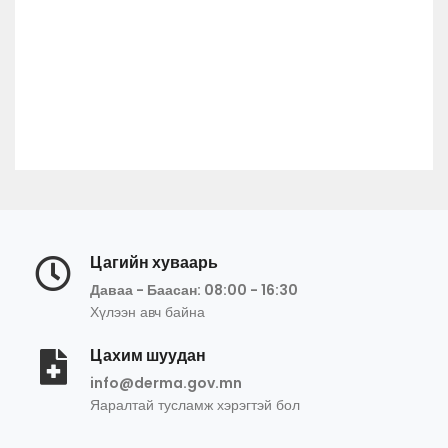
Цагийн хуваарь
Даваа - Баасан: 08:00 - 16:30
Хүлээн авч байна
Цахим шуудан
info@derma.gov.mn
Яаралтай тусламж хэрэгтэй бол