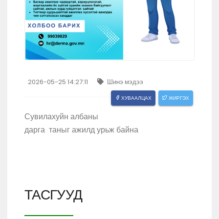
2026-05-25 14:27:11
Шинэ мэдээ
ХУВААЛЦАХ
ЖИРГЭХ
Сувилахуйн албаны
дарга таныг ажилд урьж байна
ТАСГУУД