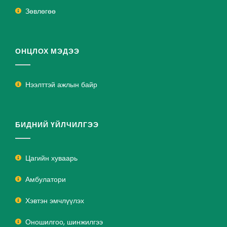
Зөвлөгөө
ОНЦЛОХ МЭДЭЭ
Нээлттэй ажлын байр
БИДНИЙ ҮЙЛЧИЛГЭЭ
Цагийн хуваарь
Амбулатори
Хэвтэн эмчлүүлэх
Оношилгоо, шинжилгээ