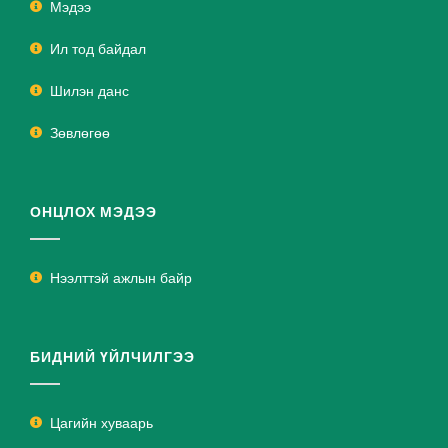
Мэдээ
Ил тод байдал
Шилэн данс
Зөвлөгөө
ОНЦЛОХ МЭДЭЭ
Нээлттэй ажлын байр
БИДНИЙ ҮЙЛЧИЛГЭЭ
Цагийн хуваарь