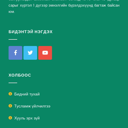
сарыг хүртэл 1 дүгээр эмнэлгийн бүрэлдэхүүнд багтаж байсан
юм.
БИДЭНТЭЙ НЭГДЭХ
ХОЛБООС
Бидний тухай
Тусламж үйлчилгээ
Хууль эрх зүй