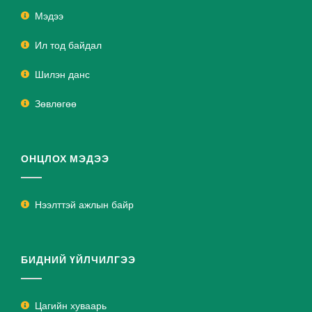
Мэдээ
Ил тод байдал
Шилэн данс
Зөвлөгөө
ОНЦЛОХ МЭДЭЭ
Нээлттэй ажлын байр
БИДНИЙ ҮЙЛЧИЛГЭЭ
Цагийн хуваарь