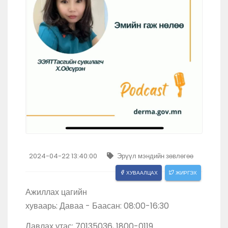
2024-04-22 13:40:00
Эрүүл мэндийн зөвлөгөө
ХУВААЛЦАХ
ЖИРГЭХ
Ажиллах цагийн
хуваарь: Даваа - Баасан: 08:00-16:30
Лавлах утас: 70135036, 1800-0119