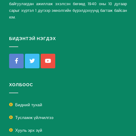
байгуулагдан ажиллаж эхэлсэн бөгөөд 1940 оны 10 дугаар
сарыг хүртэл 1 дүгээр эмнэлгийн бүрэлдэхүүнд багтаж байсан
юм.
БИДЭНТЭЙ НЭГДЭХ
ХОЛБООС
Бидний тухай
Тусламж үйлчилгээ
Хууль эрх зүй