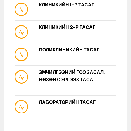
КЛИНИКИЙН 1-Р ТАСАГ
КЛИНИКИЙН 2-Р ТАСАГ
ПОЛИКЛИНИКИЙН ТАСАГ
ЭМЧИЛГЭЭНИЙ ГОО ЗАСАЛ,
НӨХӨН СЭРГЭЭХ ТАСАГ
ЛАБОРАТОРИЙН ТАСАГ